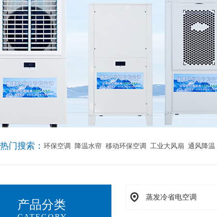
热门搜索：
环保空调
降温水帘
移动环保空调
工业大风扇
通风降温
蒸发冷省电空调
产品分类
CATEGORY