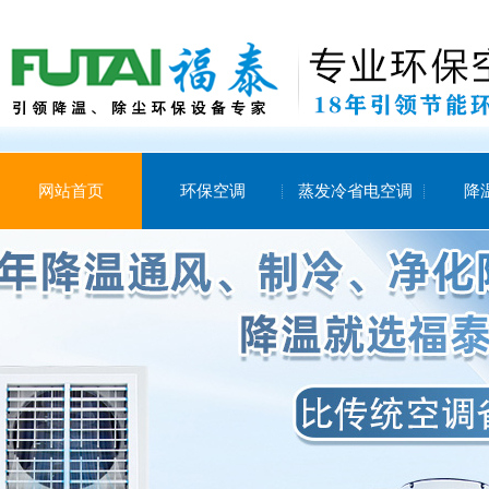
网站首页
环保空调
蒸发冷省电空调
降