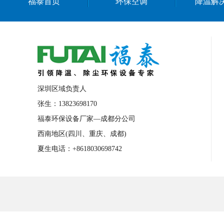
福泰首页
环保空调
降温解
深圳区域负责人
张生：13823698170
福泰环保设备厂家—成都分公司
西南地区(四川、重庆、成都)
夏生电话：+8618030698742