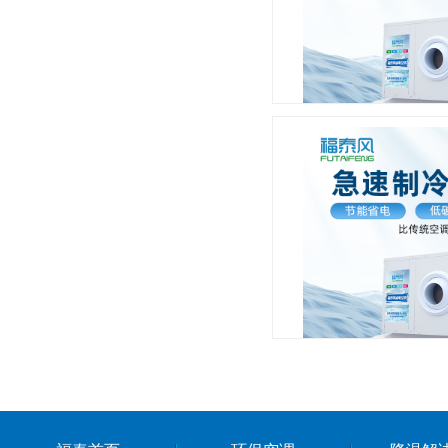
宁波工
九江工