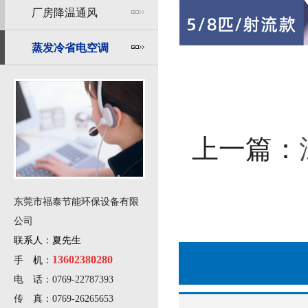
厂房降温通风
蒸发冷省电空调
上一篇：
东莞市福泰节能环保设备有限
公司
联系人：夏先生
13602380280
手 机：
电 话：0769-22787393
传 真：0769-26265653