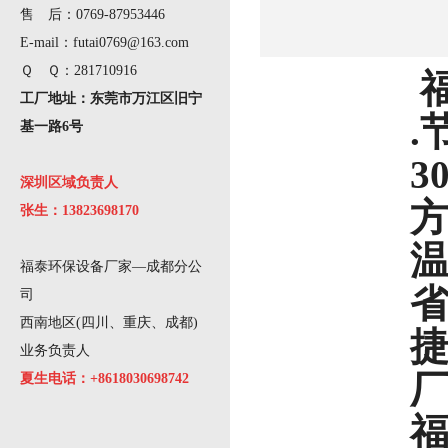
售 后：0769-87953446
E-mail：futai0769@163.com
Ｑ Ｑ：281710916
工厂地址：东莞市万江区旧宁
.
基一路6号
3
深圳区域负责人
方
张生：13823698170
温
福泰环保设备厂家—成都分公
司
西南地区(四川、重庆、成都)
业务负责人
厂
夏生电话：+8618030698742
福