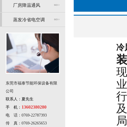
厂房降温通风
蒸发冷省电空调
冷
东莞市福泰节能环保设备有限
公司
联系人：夏先生
13602380280
手 机：
电 话：0769-22787393
传 真：0769-26265653