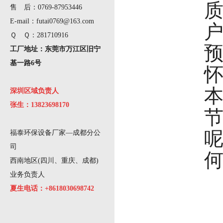
售 后：0769-87953446
E-mail：futai0769@163.com
Ｑ Ｑ：281710916
工厂地址：东莞市万江区旧宁
基一路6号
深圳区域负责人
张生：13823698170
福泰环保设备厂家—成都分公
司
西南地区(四川、重庆、成都)
业务负责人
夏生电话：+8618030698742