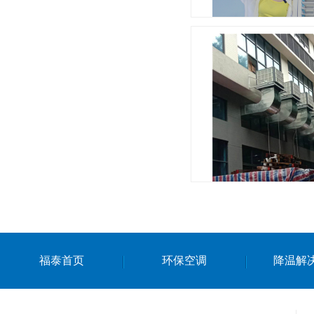
广州
厂房降
福泰首页
环保空调
降温解