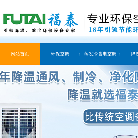
网站首页
环保空调
蒸发冷省电空调
降