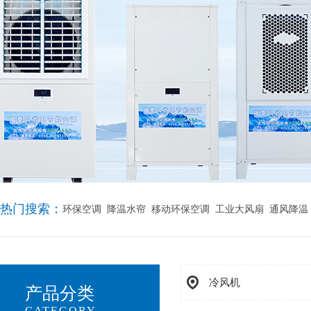
热门搜索：
环保空调
降温水帘
移动环保空调
工业大风扇
通风降温
冷风机
产品分类
CATEGORY